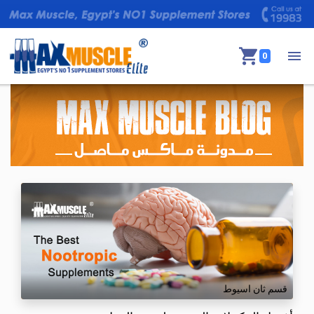
0
قسم ثان اسيوط