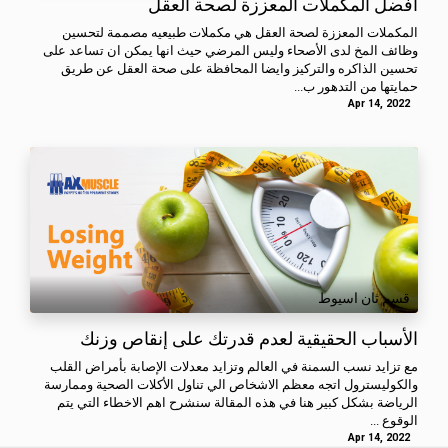
أفضل المكملات المعززة لصحة العقل
المكملات المعززة لصحة العقل هي مكملات طبيعيه مصممة لتحسين
وظائف المخ لدى الأصحاء وليس المرضي حيث انها يمكن ان تساعد على
تحسين الذاكره والتركيز وايضا المحافظة على صحة العقل عن طريق
حمايتها من التدهور ب...
Apr 14, 2022
قسم ثان اسيوط
الأسباب الحقيقية لعدم قدرتك على إنقاص وزنك
مع تزايد نسب السمنة في العالم وتزايد معدلات الإصابة بأمراض القلب
والكوليسترول اتجه معظم الاشخاص الي تناول الأكلات الصحية وممارسة
الرياضة بشكل كبير هنا في هذه المقالة سنشرح اهم الاخطاء التي يتم
الوقوع ...
Apr 14, 2022