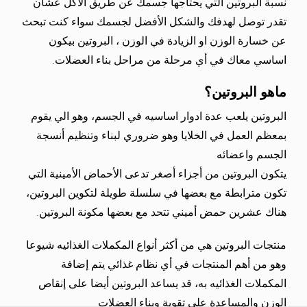
نسبة البروتين التي يحتاجها جسمك عن طريق الاكل عشان
تقدر توصل لهدفك والشكل الأفضل لجسمك سواء كنت تبحث
عن خسارة الوزن او الزيادة في الوزن ، البروتين بيكون
اساسي معاك في أي مرحلة من مراحل بناء العضلات.
ماهو البروتين؟
البروتين يلعب عدة ادوار اساسيه في الجسم، وهو الي يقوم
بمعظم العمل في الخلايا وهو ضروري لبناء وتنظيم أنسجة
الجسم واعضائه
يتكون البروتين من أجزاء أصغر تدعى الأحماض الأمينية التي
تكون مترابطة مع بعضها في سلسلة طويلة لتكوين البروتين،
هناك عشرين حمض أميني تتحد مع بعضها مكونة البروتين.
منتجات البروتين هي من أكثر أنواع المكملات الغذائيه شيوعا
وهو من أهم المنتجات في أي نظام غذائي يتم إضافة
المكملات الغذائيه به، قد يساعد البروتين أيضا على إنقاص
الوزن والمساعدة على تقوية وبناء العضلات